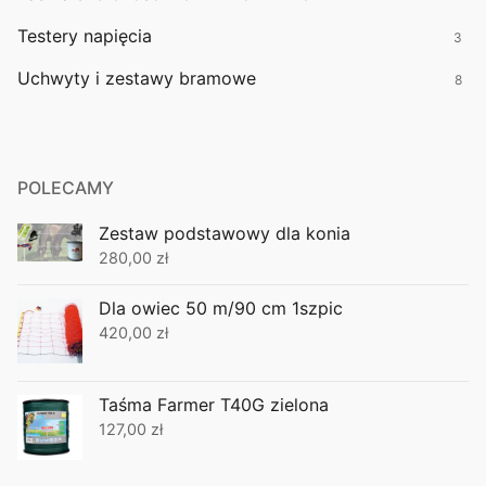
Testery napięcia
3
Uchwyty i zestawy bramowe
8
POLECAMY
Zestaw podstawowy dla konia
280,00
zł
Dla owiec 50 m/90 cm 1szpic
420,00
zł
Taśma Farmer T40G zielona
127,00
zł