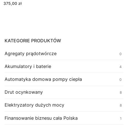
375,00
zł
KATEGORIE PRODUKTÓW
Agregaty prądotwórcze
0
Akumulatory i baterie
4
Automatyka domowa pompy ciepła
0
Drut ocynkowany
8
Elektryzatory dużych mocy
8
Finansowanie biznesu cała Polska
1