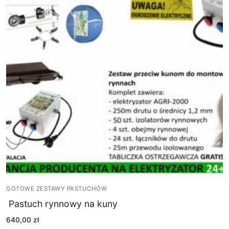
Sklep
Nasza oferta
Realizacja zamówień
Regulamin
RODO
Kontakt
Koszyk
GOTOWE ZESTAWY PASTUCHÓW
Pastuch rynnowy na kuny
640,00
zł