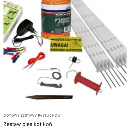
GOTOWE ZESTAWY PASTUCHÓW
Zestaw pies kot koń