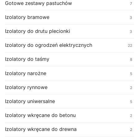
Gotowe zestawy pastuchów
7
Izolatory bramowe
3
Izolatory do drutu plecionki
3
Izolatory do ogrodzeń elektrycznych
22
Izolatory do taśmy
8
Izolatory narożne
5
Izolatory rynnowe
2
Izolatory uniwersalne
5
Izolatory wkręcane do betonu
2
Izolatory wkręcane do drewna
2