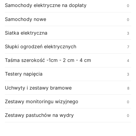
Samochody elektryczne na dopłaty
0
Samochody nowe
0
Siatka elektryczna
3
Słupki ogrodzeń elektrycznych
7
Taśma szerokość -1cm - 2 cm - 4 cm
4
Testery napięcia
3
Uchwyty i zestawy bramowe
8
Zestawy monitoringu wizyjnego
0
Zestawy pastuchów na wydry
0