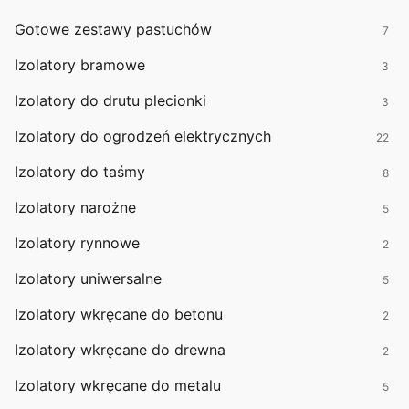
Gotowe zestawy pastuchów
7
Izolatory bramowe
3
Izolatory do drutu plecionki
3
Izolatory do ogrodzeń elektrycznych
22
Izolatory do taśmy
8
Izolatory narożne
5
Izolatory rynnowe
2
Izolatory uniwersalne
5
Izolatory wkręcane do betonu
2
Izolatory wkręcane do drewna
2
Izolatory wkręcane do metalu
5