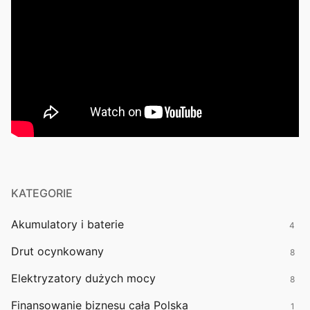
KATEGORIE
Akumulatory i baterie
4
Drut ocynkowany
8
Elektryzatory dużych mocy
8
Finansowanie biznesu cała Polska
1